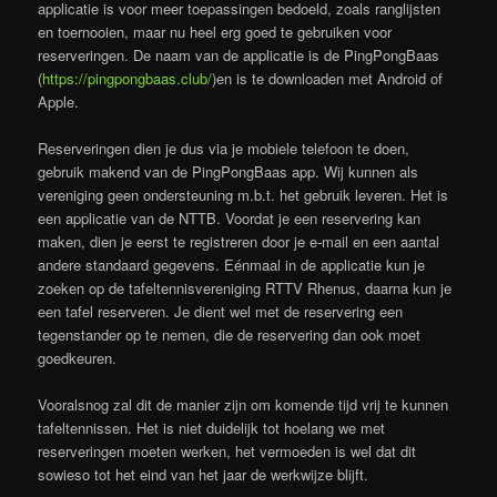
applicatie is voor meer toepassingen bedoeld, zoals ranglijsten
en toernooien, maar nu heel erg goed te gebruiken voor
reserveringen. De naam van de applicatie is de PingPongBaas
(
https://pingpongbaas.club/
)en is te downloaden met Android of
Apple.
Reserveringen dien je dus via je mobiele telefoon te doen,
gebruik makend van de PingPongBaas app. Wij kunnen als
vereniging geen ondersteuning m.b.t. het gebruik leveren. Het is
een applicatie van de NTTB. Voordat je een reservering kan
maken, dien je eerst te registreren door je e-mail en een aantal
andere standaard gegevens. Eénmaal in de applicatie kun je
zoeken op de tafeltennisvereniging RTTV Rhenus, daarna kun je
een tafel reserveren. Je dient wel met de reservering een
tegenstander op te nemen, die de reservering dan ook moet
goedkeuren.
Vooralsnog zal dit de manier zijn om komende tijd vrij te kunnen
tafeltennissen. Het is niet duidelijk tot hoelang we met
reserveringen moeten werken, het vermoeden is wel dat dit
sowieso tot het eind van het jaar de werkwijze blijft.