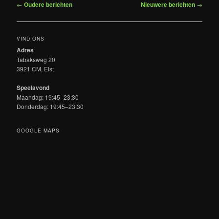
Bericht
←
Oudere berichten
Nieuwere berichten
→
navigatie
VIND ONS
Adres
Tabaksweg 20
3921 CM, Elst
Speelavond
Maandag: 19:45–23:30
Donderdag: 19:45–23:30
GOOGLE MAPS