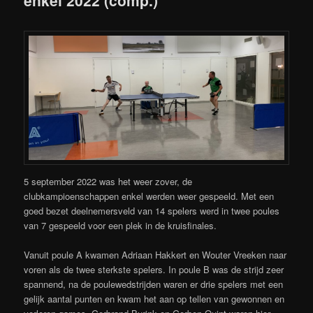
enkel 2022 (comp.)
5 september 2022 was het weer zover, de
clubkampioenschappen enkel werden weer gespeeld. Met een
goed bezet deelnemersveld van 14 spelers werd in twee poules
van 7 gespeeld voor een plek in de kruisfinales.
Vanuit poule A kwamen Adriaan Hakkert en Wouter Vreeken naar
voren als de twee sterkste spelers. In poule B was de strijd zeer
spannend, na de poulewedstrijden waren er drie spelers met een
gelijk aantal punten en kwam het aan op tellen van gewonnen en