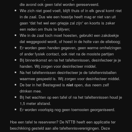
die avond ook geen tafel worden gereserveerd.
Wie zich niet goed voelt, blijft thuis of in elk geval komt niet
in de zaal. Dus wie een hoestje heeft mag er niet van uit
gaan “dat het wel een griepje zal zijn” en koorts is zeker
een reden om thuis te blijven;
Wie in de zaal toch moet hoesten, gebruikt een zakdoekje
dat weggegooid wordt, of hoest in de holte van de elleboog;
Er worden geen handen gegeven, geen warme omhelzingen
of ander fysiek contact, ook niet na de mooiste partijen
Bij binnenkomst en na het tafeltennissen, desinfecteer je je
handen. Wij zorgen voor desinfecteer middel.
Na het tafeltennissen desinfecteer je de tafeltennisballen
waarmee gespeeld is. Wij zorgen voor desinfecteer middel.
De bar in het Bestegoed is
niet
open, dus neem zelf
drinken mee.
Bij het wachten op een tafel of na het tafeltennissen houd je
1,5 meter afstand.
Er worden voorlopig nog geen toernooien georganiseerd.
Hoe een tafel te reserveren? De NTTB heeft een applicatie ter
beschikking gesteld aan alle tafeltennisverenigingen. Deze