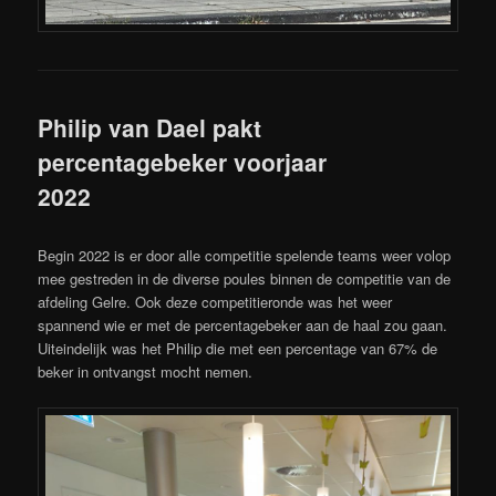
Philip van Dael pakt
percentagebeker voorjaar
2022
Begin 2022 is er door alle competitie spelende teams weer volop
mee gestreden in de diverse poules binnen de competitie van de
afdeling Gelre. Ook deze competitieronde was het weer
spannend wie er met de percentagebeker aan de haal zou gaan.
Uiteindelijk was het Philip die met een percentage van 67% de
beker in ontvangst mocht nemen.