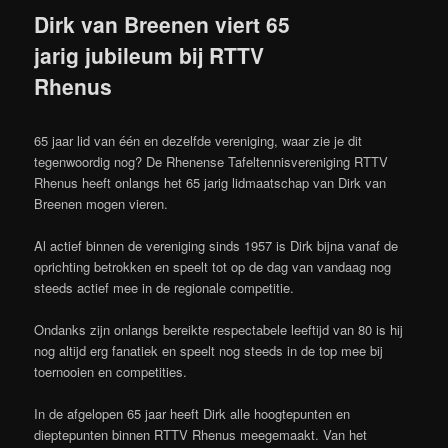
Dirk van Breenen viert 65
jarig jubileum bij RTTV
Rhenus
65 jaar lid van één en dezelfde vereniging, waar zie je dit
tegenwoordig nog? De Rhenense Tafeltennisvereniging RTTV
Rhenus heeft onlangs het 65 jarig lidmaatschap van Dirk van
Breenen mogen vieren.
Al actief binnen de vereniging sinds 1957 is Dirk bijna vanaf de
oprichting betrokken en speelt tot op de dag van vandaag nog
steeds actief mee in de regionale competitie.
Ondanks zijn onlangs bereikte respectabele leeftijd van 80 is hij
nog altijd erg fanatiek en speelt nog steeds in de top mee bij
toernooien en competities.
In de afgelopen 65 jaar heeft Dirk alle hoogtepunten en
dieptepunten binnen RTTV Rhenus meegemaakt. Van het