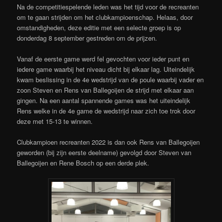
Na de competitiespelende leden was het tijd voor de recreanten
om te gaan strijden om het clubkampioenschap. Helaas, door
omstandigheden, deze editie met een selecte groep is op
donderdag 8 september gestreden om de prijzen.
Vanaf de eerste game werd fel gevochten voor ieder punt en
iedere game waarbij het niveau dicht bij elkaar lag. Uiteindelijk
kwam beslissing in de 4e wedstrijd van de poule waarbij vader en
zoon Steven en Rens van Ballegoijen de strijd met elkaar aan
gingen. Na een aantal spannende games was het uiteindelijk
Rens welke in de 4e game de wedstrijd naar zich toe trok door
deze met 15-13 te winnen.
Clubkampioen recreanten 2022 is dan ook Rens van Ballegoijen
geworden (bij zijn eerste deelname) gevolgd door Steven van
Ballegoijen en Rene Bosch op een derde plek.