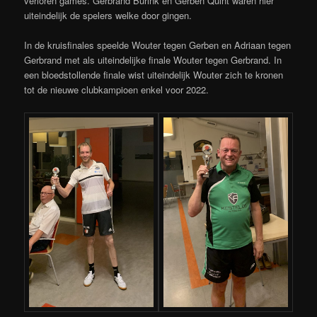
verloren games. Gerbrand Burink en Gerben Quint waren hier
uiteindelijk de spelers welke door gingen.
In de kruisfinales speelde Wouter tegen Gerben en Adriaan tegen
Gerbrand met als uiteindelijke finale Wouter tegen Gerbrand. In
een bloedstollende finale wist uiteindelijk Wouter zich te kronen
tot de nieuwe clubkampioen enkel voor 2022.