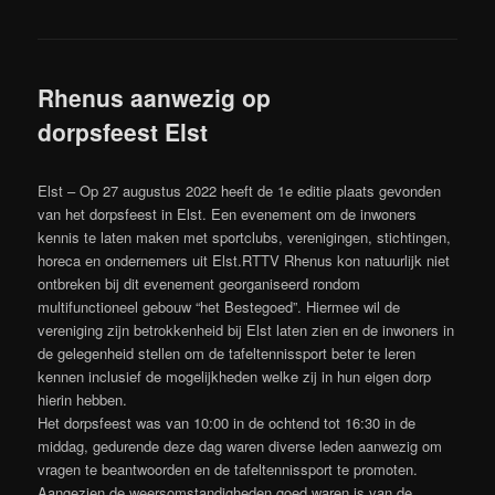
Rhenus aanwezig op
dorpsfeest Elst
Elst – Op 27 augustus 2022 heeft de 1e editie plaats gevonden
van het dorpsfeest in Elst. Een evenement om de inwoners
kennis te laten maken met sportclubs, verenigingen, stichtingen,
horeca en ondernemers uit Elst.RTTV Rhenus kon natuurlijk niet
ontbreken bij dit evenement georganiseerd rondom
multifunctioneel gebouw “het Bestegoed”. Hiermee wil de
vereniging zijn betrokkenheid bij Elst laten zien en de inwoners in
de gelegenheid stellen om de tafeltennissport beter te leren
kennen inclusief de mogelijkheden welke zij in hun eigen dorp
hierin hebben.
Het dorpsfeest was van 10:00 in de ochtend tot 16:30 in de
middag, gedurende deze dag waren diverse leden aanwezig om
vragen te beantwoorden en de tafeltennissport te promoten.
Aangezien de weersomstandigheden goed waren is van de