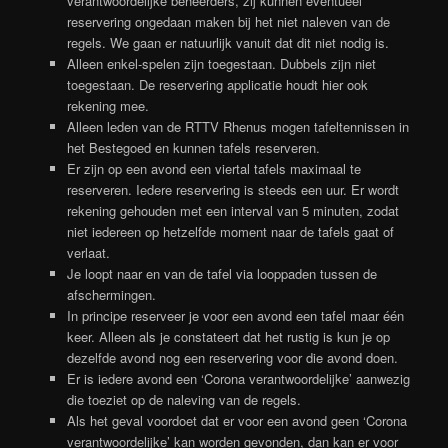
verantwoordelijke beheerders, zij kunnen eventueel
reservering ongedaan maken bij het niet naleven van de
regels. We gaan er natuurlijk vanuit dat dit niet nodig is.
Alleen enkel-spelen zijn toegestaan. Dubbels zijn niet
toegestaan. De reservering applicatie houdt hier ook
rekening mee.
Alleen leden van de RTTV Rhenus mogen tafeltennissen in
het Bestegoed en kunnen tafels reserveren.
Er zijn op een avond een viertal tafels maximaal te
reserveren. Iedere reservering is steeds een uur. Er wordt
rekening gehouden met een interval van 5 minuten, zodat
niet iedereen op hetzelfde moment naar de tafels gaat of
verlaat.
Je loopt naar en van de tafel via looppaden tussen de
afschermingen.
In principe reserveer je voor een avond een tafel maar één
keer. Alleen als je constateert dat het rustig is kun je op
dezelfde avond nog een reservering voor die avond doen.
Er is iedere avond een ‘Corona verantwoordelijke’ aanwezig
die toeziet op de naleving van de regels.
Als het geval voordoet dat er voor een avond geen ‘Corona
verantwoordelijke’ kan worden gevonden, dan kan er voor