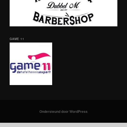
GAME 11
Ondersteund door WordPress