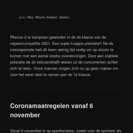
v.l.n.r. Nico, Wouter, Adriaan, Gerben.
Rhenus 2 is kampioen geworden in de 2e klasse van de
najaarscompetitie 2021. Een super knappe prestatie!! Na de
coronaperiode had dit team weinig tijd nodig om op stoom te
komen met een aantal sterke overwinningen. Door een stabiele
prestatie de 2e seizoenshelft wisten ze de concurrenten achter
zich te laten. Onze mannen mogen zich nu op gaan maken om
voor het eerst deel te nemen aan de 1e klasse.
Coronamaatregelen vanaf 6
november
Vanaf 6 november is op sportlocaties, zowel voor de sporters als