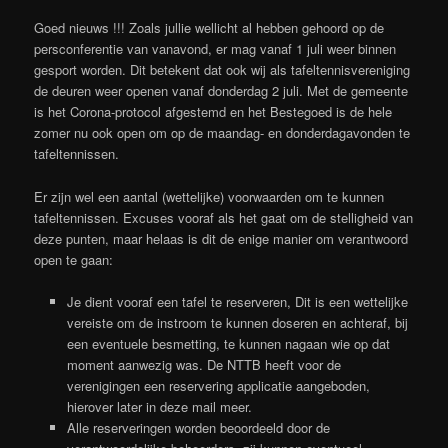
Goed nieuws !!! Zoals jullie wellicht al hebben gehoord op de
persconferentie van vanavond, er mag vanaf 1 juli weer binnen
gesport worden. Dit betekent dat ook wij als tafeltennisvereniging
de deuren weer openen vanaf donderdag 2 juli. Met de gemeente
is het Corona-protocol afgestemd en het Bestegoed is de hele
zomer nu ook open om op de maandag- en donderdagavonden te
tafeltennissen.
Er zijn wel een aantal (wettelijke) voorwaarden om te kunnen
tafeltennissen. Excuses vooraf als het gaat om de stelligheid van
deze punten, maar helaas is dit de enige manier om verantwoord
open te gaan:
Je dient vooraf een tafel te reserveren, Dit is een wettelijke
vereiste om de instroom te kunnen doseren en achteraf, bij
een eventuele besmetting, te kunnen nagaan wie op dat
moment aanwezig was. De NTTB heeft voor de
verenigingen een reservering applicatie aangeboden,
hierover later in deze mail meer.
Alle reserveringen worden beoordeeld door de