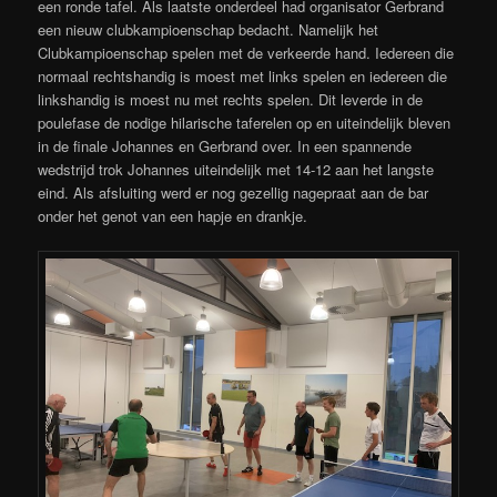
een ronde tafel. Als laatste onderdeel had organisator Gerbrand
een nieuw clubkampioenschap bedacht. Namelijk het
Clubkampioenschap spelen met de verkeerde hand. Iedereen die
normaal rechtshandig is moest met links spelen en iedereen die
linkshandig is moest nu met rechts spelen. Dit leverde in de
poulefase de nodige hilarische taferelen op en uiteindelijk bleven
in de finale Johannes en Gerbrand over. In een spannende
wedstrijd trok Johannes uiteindelijk met 14-12 aan het langste
eind. Als afsluiting werd er nog gezellig nagepraat aan de bar
onder het genot van een hapje en drankje.