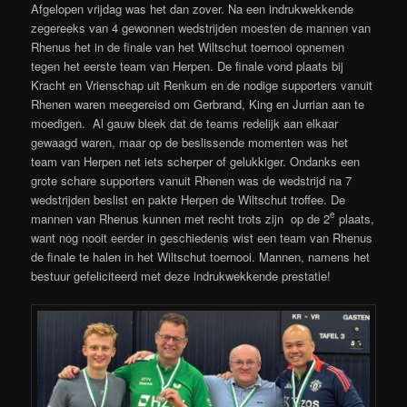
Afgelopen vrijdag was het dan zover. Na een indrukwekkende
zegereeks van 4 gewonnen wedstrijden moesten de mannen van
Rhenus het in de finale van het Wiltschut toernooi opnemen
tegen het eerste team van Herpen. De finale vond plaats bij
Kracht en Vrienschap uit Renkum en de nodige supporters vanuit
Rhenen waren meegereisd om Gerbrand, King en Jurrian aan te
moedigen. Al gauw bleek dat de teams redelijk aan elkaar
gewaagd waren, maar op de beslissende momenten was het
team van Herpen net iets scherper of gelukkiger. Ondanks een
grote schare supporters vanuit Rhenen was de wedstrijd na 7
wedstrijden beslist en pakte Herpen de Wiltschut troffee. De
e
mannen van Rhenus kunnen met recht trots zijn op de 2
plaats,
want nog nooit eerder in geschiedenis wist een team van Rhenus
de finale te halen in het Wiltschut toernooi. Mannen, namens het
bestuur gefeliciteerd met deze indrukwekkende prestatie!