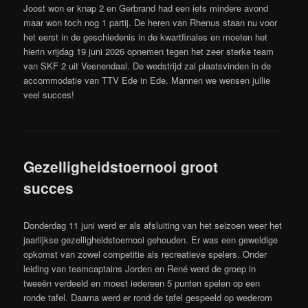
Joost won er knap 2 en Gerbrand had een iets mindere avond
maar won toch nog 1 partij. De heren van Rhenus staan nu voor
het eerst in de geschiedenis in de kwartfinales en moeten het
hierin vrijdag 19 juni 2026 opnemen tegen het zeer sterke team
van SKF 2 uit Veenendaal. De wedstrijd zal plaatsvinden in de
accommodatie van TTV Ede in Ede. Mannen we wensen jullie
veel succes!
Gezelligheidstoernooi groot
succes
Donderdag 11 juni werd er als afsluiting van het seizoen weer het
jaarlijkse gezelligheidstoernooi gehouden. Er was een geweldige
opkomst van zowel competitie als recreatieve spelers. Onder
leiding van teamcaptains Jorden en René werd de groep in
tweeën verdeeld en moest iedereen 5 punten spelen op een
ronde tafel. Daarna werd er rond de tafel gespeeld op wederom