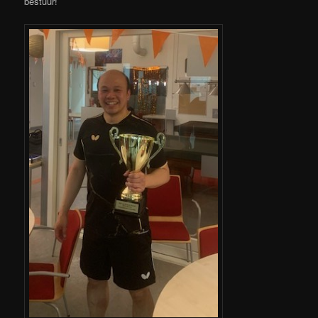
bestuur!