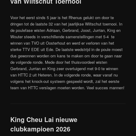
van Wiltschut Toernooi
Voor het eerst sinds 5 jaar is het Rhenus gelukt om door te
dringen tot de laatste 32 van het jaarlijkse Wiltschut toernooi. In
de poulefase wisten Adriaan, Gerbrand, Joost, Jurrian, King en
Wouter steeds in verschillende samenstellingen met 5-4 te
winnen van TVO uit Oosterhout en werd er verloren van het
sterke TTV EDE uit Ede. De laatste wedstrijd in de poule moest
dus gewonnen worden om kans te maken om door te gaan naar
de volgende ronde. Mede door het thuisvoordeel wisten
Gerbrand, Jurrian en King zeer overtuigend met 9-0 te winnen
van HTTC 2 uit Heteren. In de volgende ronde, waar vanaf nu
volgens het knock-out systeem gespeeld wordt, zal het eerste
team van HTTC verslagen moeten worden. Veel succes mannen!
King Cheu Lai nieuwe
clubkampioen 2026