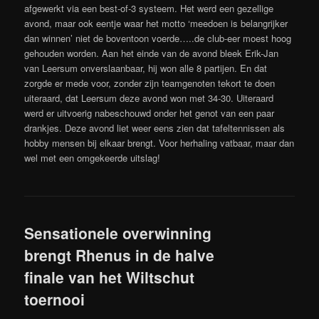
afgewerkt via een best-of-3 systeem. Het werd een gezellige
avond, maar ook eentje waar het motto ‘meedoen is belangrijker
dan winnen’ niet de boventoon voerde…..de club-eer moest hoog
gehouden worden. Aan het einde van de avond bleek Erik-Jan
van Leersum onverslaanbaar, hij won alle 8 partijen. En dat
zorgde er mede voor, zonder zijn teamgenoten tekort te doen
uiteraard, dat Leersum deze avond won met 34-30. Uiteraard
werd er uitvoerig nabeschouwd onder het genot van een paar
drankjes. Deze avond liet weer eens zien dat tafeltennissen als
hobby mensen bij elkaar brengt. Voor herhaling vatbaar, maar dan
wel met een omgekeerde uitslag!
Sensationele overwinning
brengt Rhenus in de halve
finale van het Wiltschut
toernooi