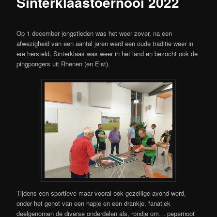
Sinterklaastoernooi 2022
Op 1 december jongstleden was het weer zover, na een
afwezigheid van een aantal jaren werd een oude traditie weer in
ere hersteld. Sinterklaas was weer in het land en bezocht ook de
pingpongers uit Rhenen (en Elst).
Tijdens een sportieve maar vooral ook gezellige avond werd,
onder het genot van een hapje en een drankje, fanatiek
deelgenomen de diverse onderdelen als, rondje om… pepernoot