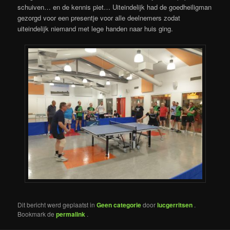
schuiven… en de kennis piet… Uiteindelijk had de goedheiligman
gezorgd voor een presentje voor alle deelnemers zodat
uiteindelijk niemand met lege handen naar huis ging.
Dit bericht werd geplaatst in
Geen categorie
door
lucgerritsen
.
Bookmark de
permalink
.