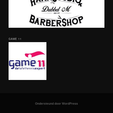
GAME 11
Ondersteund door WordPress